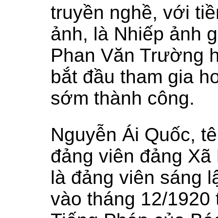
truyền nghề, với ti
ảnh, là Nhiếp ảnh g
Phan Văn Trường 
bắt đầu tham gia ho
sớm thành công.
Nguyễn Ái Quốc, t
đảng viên đảng Xã
là đảng viên sáng 
vào tháng 12/1920 t