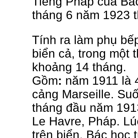
Tiếng Pháp của Bá
tháng 6 năm 1923 t
Tính ra làm phụ bế
biển cả, trong một 
khoảng 14 tháng.
Gồm
:
năm 1911 là 
cảng Marseille. Su
tháng đầu năm 191
Le Havre, Pháp. Lú
trên biển, Bác học 