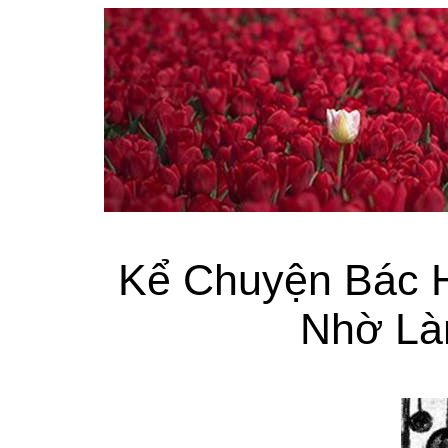
Kể Chuyện Bác 
Nhờ Là