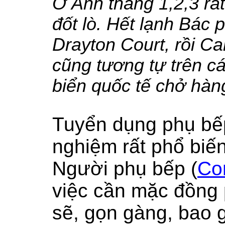
Ở Anh tháng 1,2,3 rất
đốt lò. Hết lạnh Bác
Drayton Court, rồi Ca
cũng tương tự trên c
biển quốc tế chở hàn
Tuyển dụng phụ bế
nghiệm rất phổ biến
Người phụ bếp (
Co
việc
cần mặc đồng 
sẽ, gọn gàng, bao 