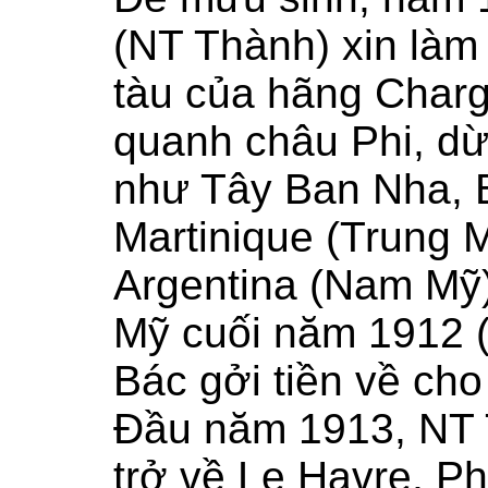
(NT Thành) xin làm
tàu của hãng Charg
quanh châu Phi, dừ
như Tây Ban Nha,
Martinique (Trung 
Argentina (Nam Mỹ)
Mỹ cuối năm 1912 
Bác gởi tiền về ch
Đầu năm 1913, NT 
trở về Le Havre, P