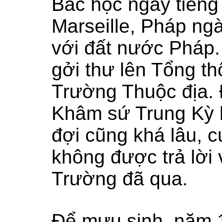
Bác học ngay tiếng
Marseille, Pháp ng
với đất nước Pháp.
gởi thư lên Tổng t
Trường Thuộc địa.
Khâm sứ Trung Kỳ l
đợi cũng khá lâu, c
không được trả lời
Trường đã qua.
Để mưu sinh, năm 