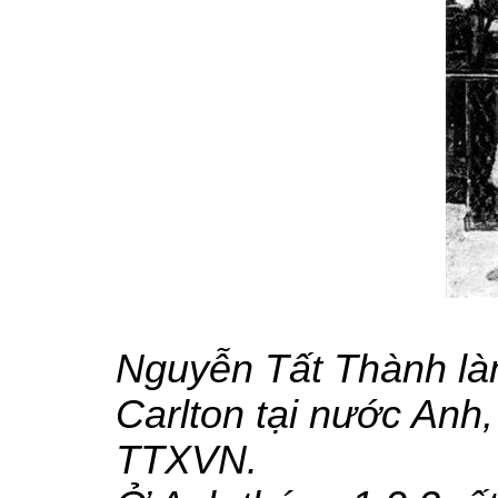
Nguyễn Tất Thành là
Carlton tại nước Anh
TTXVN.