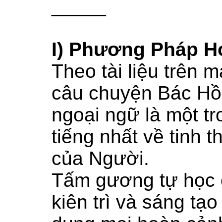
­_____
I) Phương Pháp H
Theo tài liệu trên
câu chuyện Bác Hồ 
ngoại ngữ là một t
tiếng nhất về tinh t
của Người.
Tấm gương tự học 
kiên trì và sáng tạo