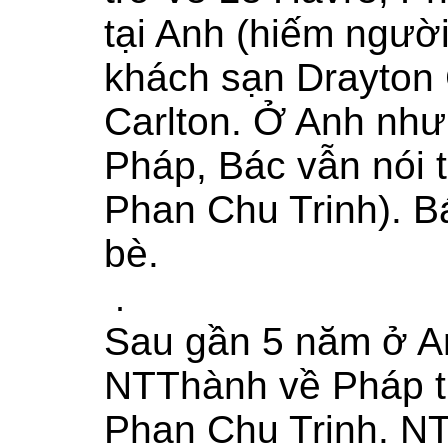
tại Anh (hiếm người
khách sạn Drayton 
Carlton. Ở Anh như
Pháp, Bác vẫn nói 
Phan Chu Trinh). B
bè.
.
Sau gần 5 năm ở A
NTThành về Pháp t
Phan Chu Trinh. N