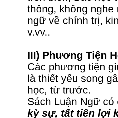
thông, không nghe 
ngữ về chính trị, kin
v.vv..
III) Phương Tiện 
Các phương tiện g
là thiết yếu song gâ
học, từ trước.
Sách Luận Ngữ có 
kỳ sự, tất tiên lợi 