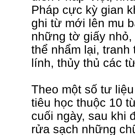
Pháp cực kỳ gian k
ghi từ mới lên mu b
những tờ giấy nhỏ,
thể nhẩm lại, tranh
lính, thủy thủ các 
Theo một số tư liệ
tiêu học thuộc 10 
cuối ngày, sau khi 
rửa sạch những chữ