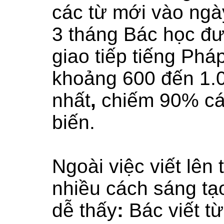
các từ mới vào ngà
3 tháng Bác học đ
giao tiếp tiếng Phá
khoảng
600 đến 1.
nhất
,
chiếm 90% các
biến.
Ngoài việc viết lên
nhiều cách sáng tạ
dễ thấy
:
Bác viết t