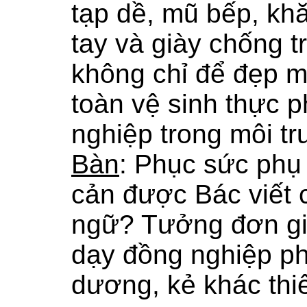
tạp dề, mũ bếp, kh
tay và giày chống t
không chỉ để đẹp 
toàn vệ sinh thực 
nghiệp trong môi t
Bàn
: Phục sức phụ
cản được Bác viết 
ngữ? Tưởng đơn gi
dạy đồng nghiệp ph
dương, kẻ khác thi