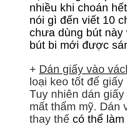
nhiều khi choán hết
nói gì đến viết 10 c
chưa dùng bút này
bút bi mới được sá
+
Dán giấy vào vác
loại keo tốt để giấ
Tuy nhiên dán giấy
mất thẩm mỹ. Dán v
thay thế
có thể làm