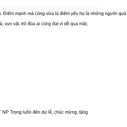
. Điểm mạnh mà cũng vừa là điểm yếu họ là những người quá cầu 
vụn vặt, trò đùa ai cũng đạt vì dễ qua mặt,
 NP Trọng luôn đến dự lễ, chúc mừng, tặng