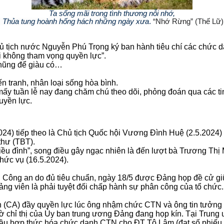
Ta sống mãi trong tình thương nỗi nhớ,
Thủa tung hoành hống hách những ngày xưa
.
“Nhớ Rừng” (Thế Lữ)
 tịch nước Nguyễn Phú Trọng ký ban hành tiêu chí các chức 
ối không tham vọng quyền lực”.
hũng để giàu có…
ến tranh, nhân loại sống hòa bình.
ấy tuần lễ nay đang chăm chú theo dõi, phỏng đoán qua các tin
uyền lực.
) tiếp theo là Chủ tịch Quốc hội Vương Đình Huệ (2.5.2024) r
thư (TBT).
 triều đình”, song điều gây ngạc nhiên là đến lượt bà Trương T
ức vụ (16.5.2024).
g Công an do đủ tiêu chuẩn, ngày 18/5 được Đảng họp đề cử g
Đảng viên là phải tuyệt đối chấp hành sự phân công của tổ chức.
 (CA) đầy quyền lực lúc ông nhậm chức CTN và ông tin tưởng
ờ chỉ thị của Ủy ban trung ương Đảng đang họp kín. Tại Trung 
ầu hợp thức hóa chức danh CTN cho ĐT Tô Lâm (đạt số phiếu đạ