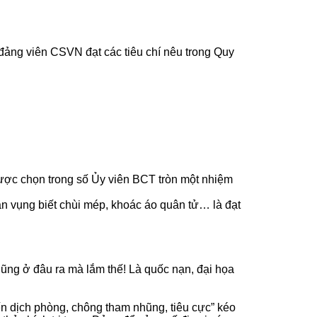
u đảng viên CSVN đạt các tiêu chí nêu trong Quy
được chọn trong số Ủy viên BCT tròn một nhiệm
 ăn vụng biết chùi mép, khoác áo quân tử… là đạt
ũng ở đâu ra mà lắm thế! Là quốc nạn, đại họa
n dịch phòng, chông tham nhũng, tiêu cực” kéo