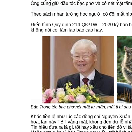
Ông cũng giữ đầu tóc bạc phơ và có nét mặt tẩm 
Theo sách
 nhân tướng học người có đôi mắt híp 
Điển hình
Quy định 214-QĐ/TW – 2020 ký ban hành
không nói có, làm láo báo cáo hay.
Bác Trọng tóc bạc phơ nét mặt tự mãn, mắt ti hí sau
Khác tiền lệ như lúc các đồng chí Nguyễn Xuâ
hoa, lần này TBT vắng mặt, không đến dự lễ n
Tín hiệu đưa ra là gì, tốt hay xấu cho tiền đồ vị