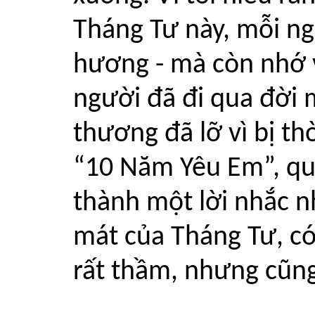
Tháng Tư này, mỗi ng
hương - mà còn nhớ 
người đã đi qua đời 
thương đã lỡ vì bị thờ
“10 Năm Yêu Em”, qu
thành một lời nhắc n
mát của Tháng Tư, có
rất thầm, nhưng cũng 