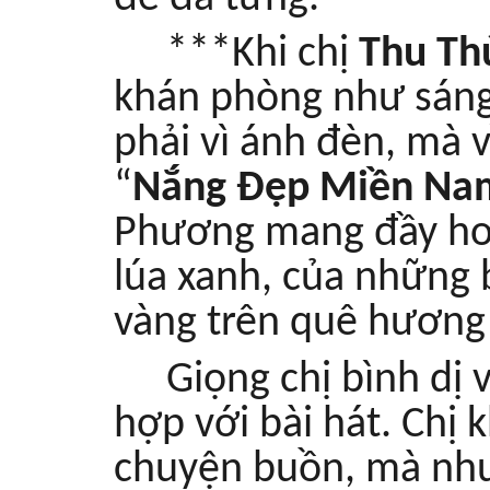
***Khi chị
Thu Th
khán phòng như sáng
phải vì ánh đèn, mà v
“
Nắng Đẹp Miền Na
Phương mang đầy hơi
lúa xanh, của những 
vàng trên quê hương 
Giọng chị bình dị 
hợp với bài hát. Chị
chuyện buồn, mà nh