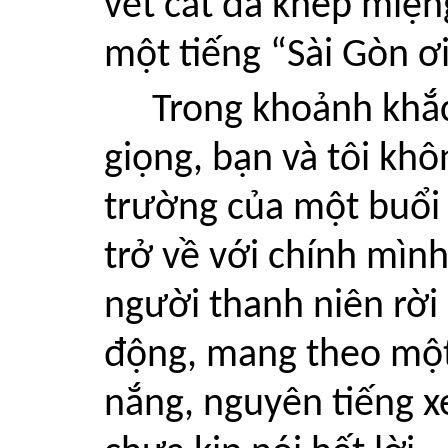
vết cắt đã khép miện
một tiếng “Sài Gòn ơ
Trong khoảnh khắ
giọng, bạn và tôi khô
trường của một buổi
trở về với chính mìn
người thanh niên rời
động, mang theo một
nắng, nguyên tiếng 