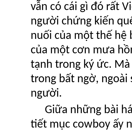
vẫn có cái gì đó rất 
người chứng kiến quê
nuối của một thế hệ b
của một cơn mưa hồn
tạnh trong ký ức. Mà
trong bất ngờ, ngoài 
người.
Giữa những bài h
tiết mục cowboy ấy 