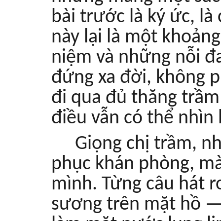
bài trước là ký ức, là 
này lại là một khoảng
niệm và những nỗi đ
đứng xa đời, không p
đi qua đủ thăng trầm
điều vẫn có thể nhìn
Giọng chị trầm, n
phục khán phòng, mà
mình. Từng câu hát r
sương trên mặt hồ —