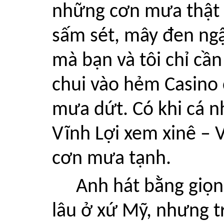
những cơn mưa thật 
sấm sét, mây đen ngập
mà bạn và tôi chỉ cầ
chui vào hẻm Casino
mưa dứt. Có khi cá 
Vĩnh Lợi xem xinê – 
cơn mưa tạnh.
Anh hát bằng giọn
lâu ở xứ Mỹ, nhưng t