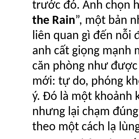
trước đó. Anh chọn h
the Rain
”, một bản 
liên quan gì đến nỗi
anh cất giọng mạnh m
căn phòng như được 
mới: tự do, phóng k
ý. Đó là một khoảnh k
nhưng lại chạm đúng
theo một cách lạ lùng