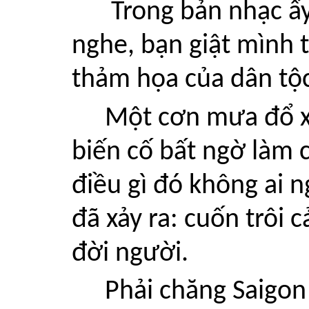
Trong bản nhạc ấ
nghe, bạn giật mình 
thảm họa của dân tộ
Một cơn mưa đổ x
biến cố bất ngờ làm 
điều gì đó không ai n
đã xảy ra: cuốn trôi 
đời người.
Phải chăng Saigon