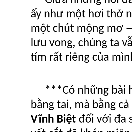
Giữa những nỗi đa
ấy như một hơi thở n
một chút mộng mơ — 
lưu vong, chúng ta v
tím rất riêng của mìn
***Có những bài 
bằng tai, mà bằng cả
Vĩnh Biệt
đối với đa 