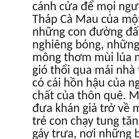
cánh cửa để mọi ngườ
Tháp Cà Mau của một
những con đường đấ
nghiêng bóng, những
mông thơm mùi lúa m
gió thổi qua mái nhà 
có cái hồn hậu của n
chất của thôn quê. M
đưa khán giả trở về 
trẻ con chạy tung tăn
gáy trưa, nơi những 