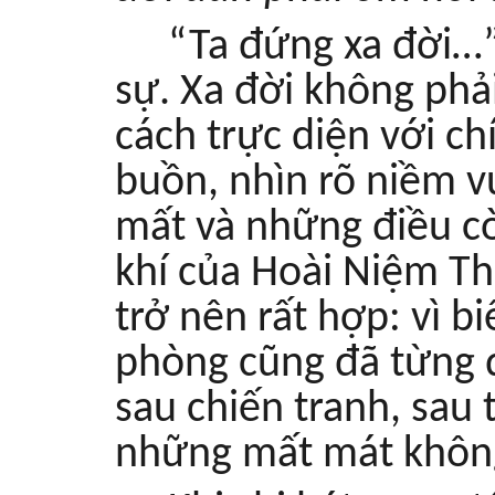
“Ta đứng xa đời…”,
sự. Xa đời không phải
cách trực diện với ch
buồn, nhìn rõ niềm v
mất và những điều c
khí của Hoài Niệm Th
trở nên rất hợp: vì b
phòng cũng đã từng 
sau chiến tranh, sau 
những mất mát không