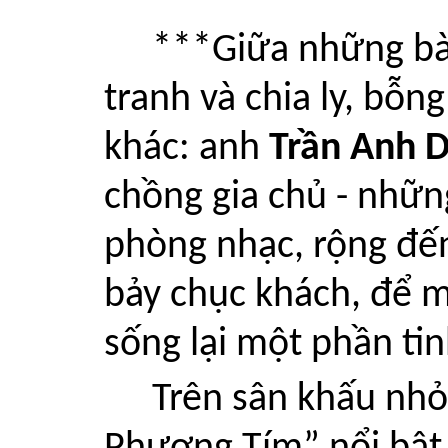
***Giữa những bài
tranh và chia ly, bỗn
khác: anh
Trần Anh 
chồng gia chủ - nhữ
phòng nhạc, rộng đế
bảy chục khách, để m
sống lại một phần tin
Trên sân khấu nhỏ