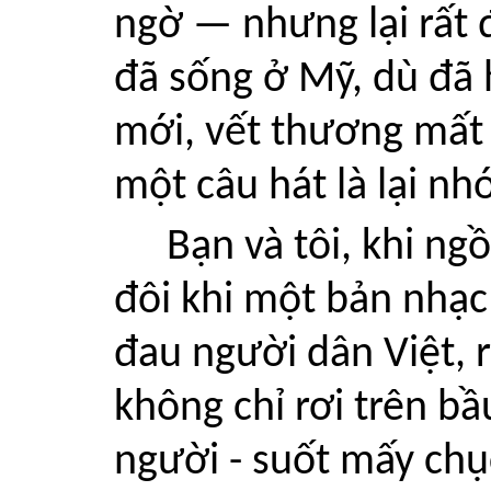
ngờ — nhưng lại rất 
đã sống ở Mỹ, dù đã 
mới, vết thương mất
một câu hát là lại nhó
Bạn và tôi, khi ng
đôi khi một bản nhạc 
đau người dân Việt,
không chỉ rơi trên bầ
người - suốt mấy ch