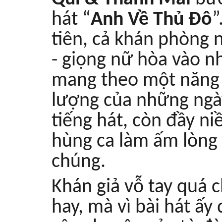
hát “
Anh Về Thủ Đô
”
tiên, cả khán phòng
- giọng nữ hòa vào nh
mang theo một năng 
lượng của những ngà
tiếng hát, còn đầy n
hùng ca làm ấm lòng 
chúng.
Khán giả vỗ tay quá c
hay, mà vì bài hát ấy