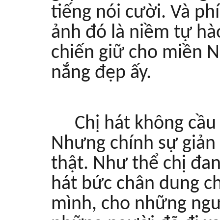
tiếng nói cười. Và ph
ảnh đó là niềm tự hà
chiến giữ cho miền 
nắng đẹp ấy.
Chị hát không cầu
Nhưng chính sự giản 
thật. Như thể chị đan
hát bức chân dung c
mình, cho những ngư