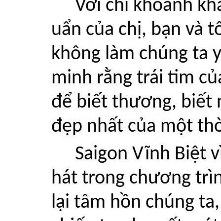
Với chỉ khoảnh khắ
uẩn của chị, bạn và t
không làm chúng ta y
minh rằng trái tim c
để biết thương, biết 
đẹp nhất của một thờ
Saigon Vĩnh Biệt v
hát trong chương trìn
lại tâm hồn chúng ta