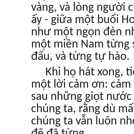
vàng, và lòng người 
ấy - giữa một buổi H
như một ngọn đèn nhỏ
một miền Nam từng s
đấu, và từng tự hào.
Khi họ hát xong, t
một lời cảm ơn: cảm 
sau những giọt nước 
chúng ta, rằng dù mấ
chúng ta vẫn luôn n
đẽ đã từng.