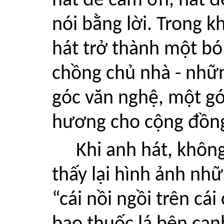
hát để cảm ơn, hát đ
nói bằng lời. Trong k
hát trở thành một bó
chồng chủ nhà - nhữn
góc văn nghệ, một gó
hương cho cộng đồn
Khi anh hát, khô
thấy lại hình ảnh nh
“cái nồi ngồi trên cái