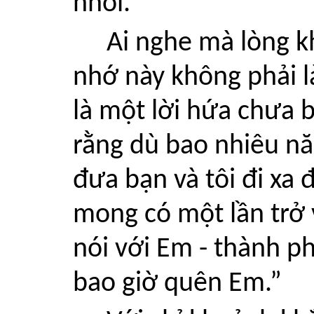
nhối.
Ai nghe mà lòng kh
nhớ này không phải l
là một lời hứa chưa b
rằng dù bao nhiêu nă
đưa bạn và tôi đi xa 
mong có một lần trở 
nói với Em - thành ph
bao giờ quên Em.”