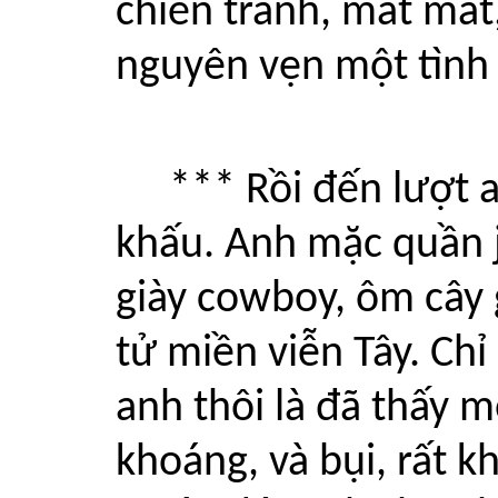
chiến tranh, mất mát
nguyên vẹn một tình
*** Rồi đến lượt
khấu. Anh mặc quần 
giày cowboy, ôm cây 
tử miền viễn Tây. Ch
anh thôi là đã thấy 
khoáng, và bụi, rất k