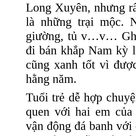
Long Xuyên, nhưng rất
là những trại mộc. 
giường, tủ v…v… Ghe 
đi bán khắp Nam kỳ l
cũng xanh tốt vì đượ
hằng năm.
Tuổi trẻ dễ hợp chuyệ
quen với hai em của
vận động đá banh với 