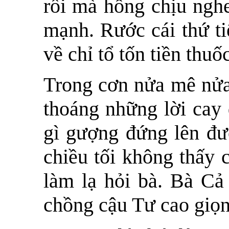
rồi mà hổng chịu ngh
mạnh. Rước cái thứ t
về chỉ tổ tốn tiền thuố
Trong cơn nửa mê nửa
thoáng những lời cay
gì gượng đứng lên đư
chiều tối không thấy 
làm lạ hỏi bà. Bà Cả
chồng cậu Tư cao giọn