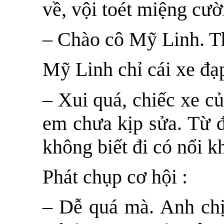
về, vội toét miệng cườ
– Chào cô Mỹ Linh. Th
Mỹ Linh chỉ cái xe đạ
– Xui quá, chiếc xe c
em chưa kịp sửa. Từ 
không biết đi có nổi 
Phát chụp cơ hội :
– Dễ quá mà. Anh chị