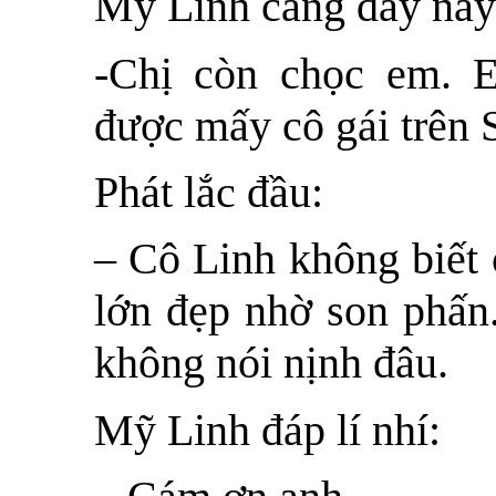
Mỹ Linh càng dẫy nẩy
-Chị còn chọc em. 
được mấy cô gái trên 
Phát lắc đầu:
– Cô Linh không biết 
lớn đẹp nhờ son phấn.
không nói nịnh đâu.
Mỹ Linh đáp lí nhí: