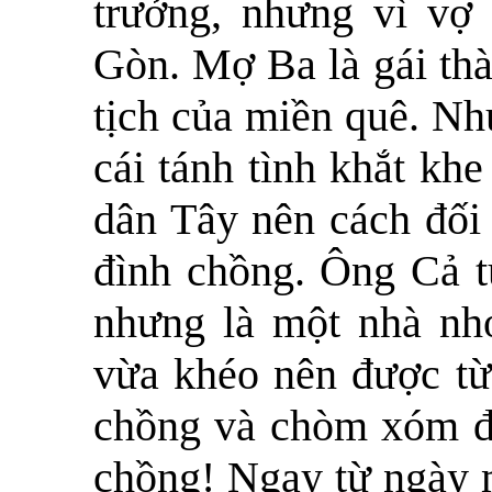
trưởng, nhưng vì vợ
Gòn. Mợ Ba là gái thà
tịch của miền quê. Nh
cái tánh tình khắt kh
dân Tây nên cách đối 
đình chồng. Ông Cả t
nhưng là một nhà nh
vừa khéo nên được từ
chồng và chòm xóm 
chồng! Ngay từ ngày 