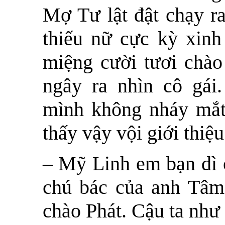
Mợ Tư lật đật chạy ra
thiếu nữ cực kỳ xinh 
miệng cười tươi chào
ngây ra nhìn cô gái
mình không nháy mắt
thấy vậy vội giới thiệu
– Mỹ Linh em bạn dì c
chú bác của anh Tâm
chào Phát. Cậu ta như