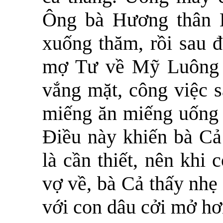
Ông bà Hương thân B
xuống thăm, rồi sau 
mợ Tư về Mỹ Luông 
vắng mặt, công việc s
miếng ăn miếng uống 
Điều này khiến bà Cả
là cần thiết, nên khi
vợ về, bà Cả thấy nhẹ
với con dâu cởi mở h