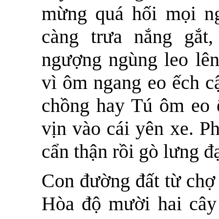
mừng quá hối mọi ng
càng trưa nắng gắt
ngượng ngùng leo lên
vì ôm ngang eo ếch c
chồng hay Tú ôm eo 
vịn vào cái yên xe. P
cẩn thận rồi gò lưng đ
Con đường đất từ chợ
Hòa độ mười hai cây 