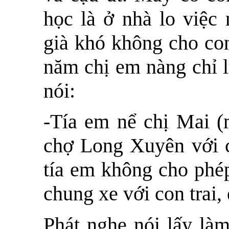
học là ở nhà lo việc
già khó không cho con
năm chị em nàng chỉ l
nói:
-Tía em nể chị Mai 
chợ Long Xuyên với ch
tía em không cho phé
chung xe với con trai,
Phát nghe nói lấy làm