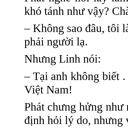
khó tánh như vậy? Chà
– Không sao đâu, tôi 
phải người lạ.
Nhưng Linh nói:
– Tại anh không biết .
Việt Nam!
Phát chưng hửng như n
định hỏi lý do, nhưng 