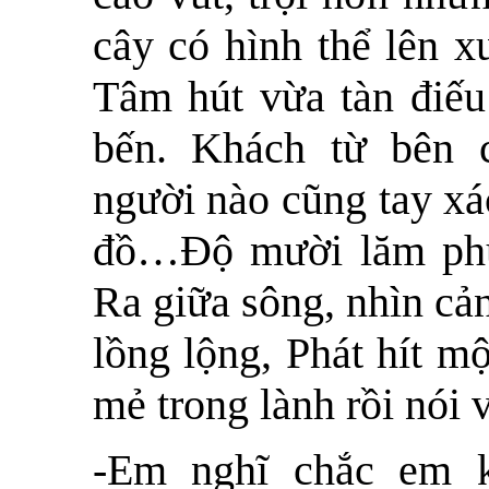
cây có hình thể lên 
Tâm hút vừa tàn điếu
bến. Khách từ bên
người nào cũng tay xá
đồ…Độ mười lăm phút
Ra giữa sông, nhìn cản
lồng lộng, Phát hít m
mẻ trong lành rồi nói 
-Em nghĩ chắc em 