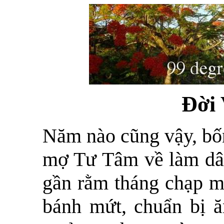
Đời
Năm nào cũng vậy, bốn
mợ Tư Tâm về làm dâ
gần rằm tháng chạp mợ
bánh mứt, chuẩn bị ă