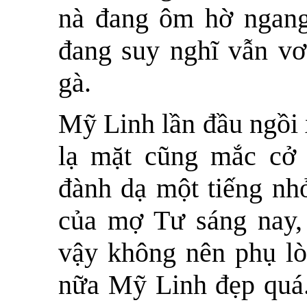
nà đang ôm hờ ngang
đang suy nghĩ vẫn vơ
gà.
Mỹ Linh lần đầu ngồi 
lạ mặt cũng mắc cở n
đành dạ một tiếng nhỏ
của mợ Tư sáng nay, 
vậy không nên phụ lò
nữa Mỹ Linh đẹp quá. 