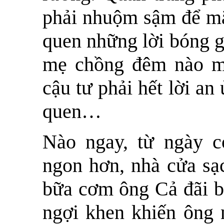
phải nhuộm sậm để mặ
quen những lời bóng g
mẹ chồng đêm nào mợ
cậu tư phải hết lời an
quen…
Nào ngay, từ ngày 
ngon hơn, nhà cửa sạ
bữa cơm ông Cả đãi b
ngợi khen khiến ông 