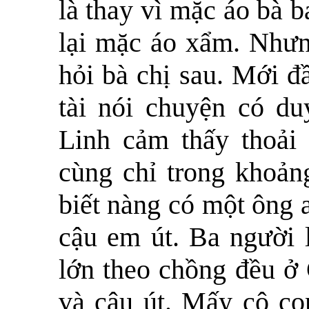
là thay vì mặc áo bà
lại mặc áo xẩm. Nhưn
hỏi bà chị sau. Mới đ
tài nói chuyện có d
Linh cảm thấy thoải
cùng chỉ trong khoản
biết nàng có một ông 
cậu em út. Ba người l
lớn theo chồng đều ở
và cậu út. Mấy cô con