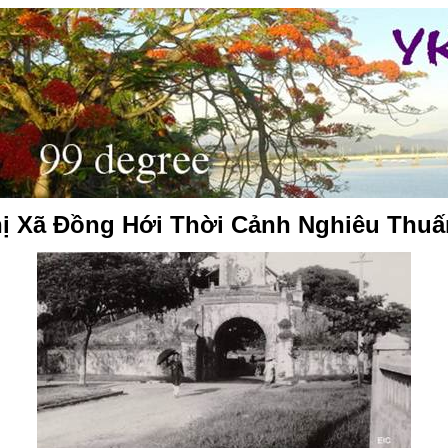
ị Xã Đồng Hới Thời Cảnh Nghiêu Thu