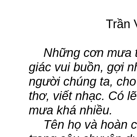
Trần
Những cơn mưa 
giác vui buồn, gợi 
người chúng ta, ch
thơ, viết nhạc. Có l
mưa khá nhiều.
Tên họ và hoàn 