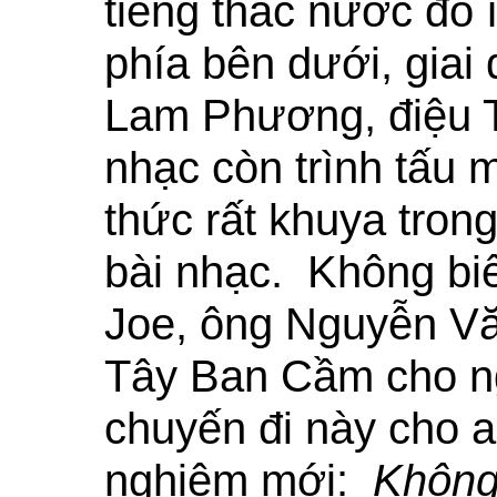
tiếng thác nước đổ 
phía bên dưới, giai
Lam Phương, điệu 
nhạc còn trình tấu 
thức rất khuya tron
bài nhạc. Không biế
Joe, ông Nguyễn Vă
Tây Ban Cầm cho 
chuyến đi này cho a
nghiệm mới:
Không