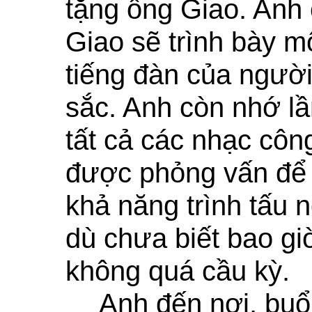
tặng ông Giao. Anh 
Giao sẽ trình bày m
tiếng đàn của người
sắc. Anh còn nhớ lần
tất cả các nhạc côn
được phỏng vấn để 
khả năng trình tấu 
dù chưa biết bao gi
không quá cầu kỳ.
Anh đến nơi, buổ