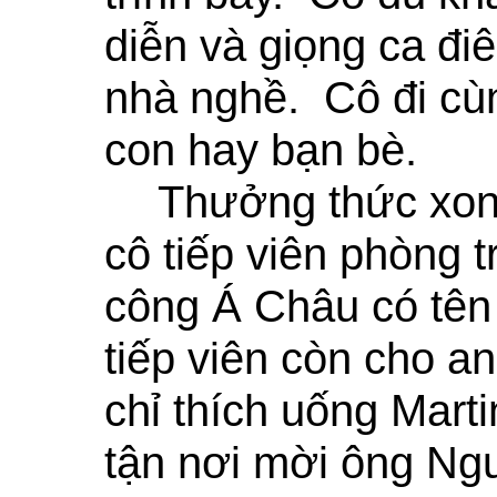
diễn và giọng ca đi
nhà nghề. Cô đi cùn
con hay bạn bè.
Thưởng thức xong
cô tiếp viên phòng 
công Á Châu có tên
tiếp viên còn cho a
chỉ thích uống Mart
tận nơi mời ông Ngu