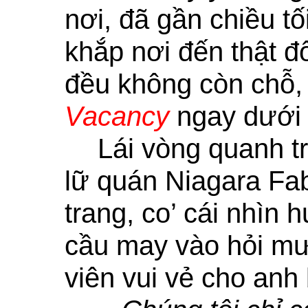
nơi, đã gần chiều t
khắp nơi đến thật 
đều không còn chỗ,
Vacancy
ngay dưới 
Lái vòng quanh t
lữ quán Niagara Fa
trang, co’ cái nhìn
cầu may vào hỏi mư
viên vui vẻ cho anh 