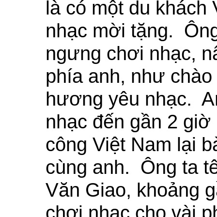
là có một du khách
nhạc mời tặng. Ông
ngưng chơi nhạc, n
phía anh, như chào
hương yêu nhạc. An
nhạc đến gần 2 giờ
công Việt Nam lại b
cùng anh. Ông ta t
Văn Giao, khoảng gầ
chơi nhạc cho vài p