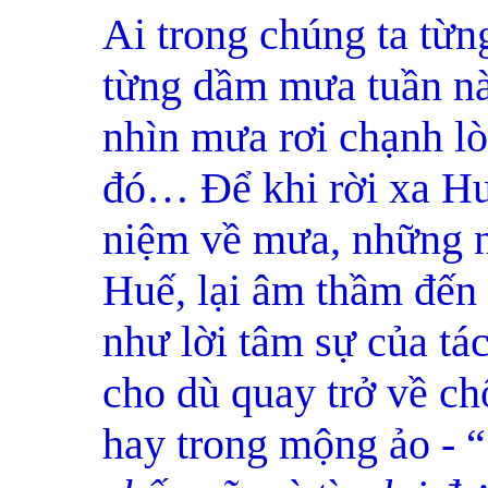
Ai trong chúng ta từn
từng dầm mưa tuần nà
nhìn mưa rơi chạnh l
đó… Để khi rời xa Hu
niệm về mưa, những 
Huế, lại âm thầm đến 
như lời tâm sự của t
cho dù quay trở về ch
hay trong mộng ảo - 