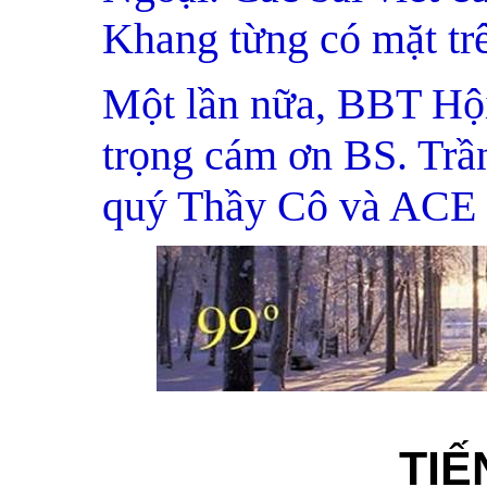
Khang từng có mặt tr
Một lần nữa, BBT Hộ
trọng cám ơn BS. Trầ
quý Thầy Cô và ACE m
TI