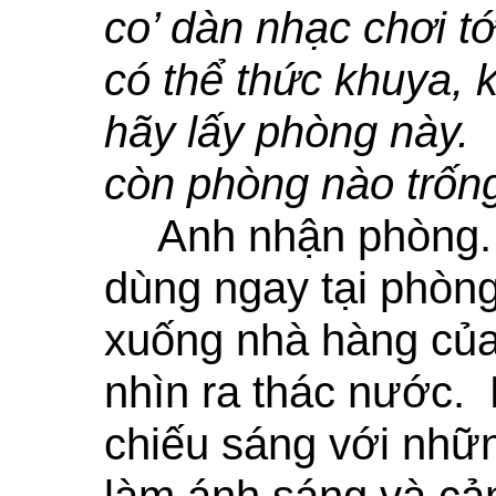
co’ dàn nhạc chơi t
có thể thức khuya, 
hãy lấy phòng này. 
còn phòng nào trốn
Anh nhận phòng.
dùng ngay tại phòng
xuống nhà hàng củ
nhìn ra thác nước.
chiếu sáng với nhữ