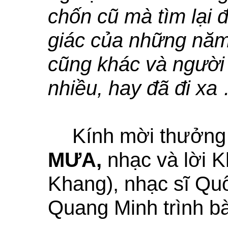
chốn cũ mà tìm lại
giác của những năm 
cũng khác và người 
nhiều, hay đã đi xa
Kính mời thưởng
MƯA,
nhạc và lời 
Khang), nhạc sĩ Qu
Quang Minh trình bà