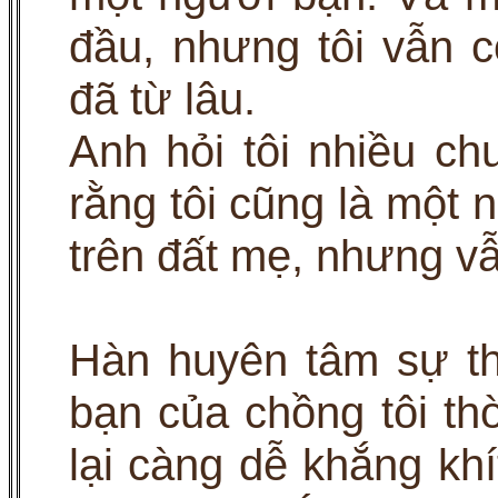
đầu, nhưng tôi vẫn 
đã từ lâu.
Anh hỏi tôi nhiều c
rằng tôi cũng là một 
trên đất mẹ, nhưng v
Hàn huyên tâm sự th
bạn của chồng tôi thờ
lại càng dễ khắng kh