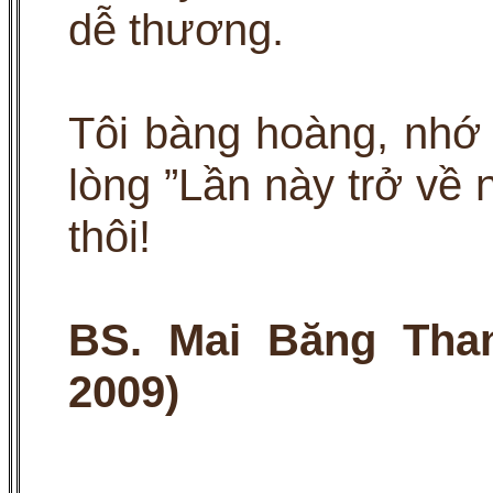
dễ thương.
Tôi bàng hoàng, nhớ 
lòng ”Lần này trở về 
thôi!
BS. Mai Băng Tha
2009)