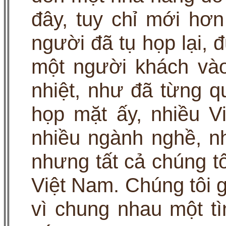
đây, tuy chỉ mới hơ
người đã tụ họp lại, 
một người khách vào
nhiệt, như đã từng qu
họp mặt ấy, nhiều Vi
nhiều ngành nghề, n
nhưng tất cả chúng t
Việt Nam. Chúng tôi 
vì chung nhau một t