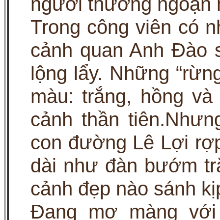
người thưởng ngoạn m
Trong công viên có n
cảnh quan Anh Đào s
lộng lẩy. Những “rừn
màu: trắng, hồng và
cảnh thần tiên.Nhưng
con đường Lê Lợi rợ
dài như đàn bướm tr
cảnh đẹp nào sánh kị
Đang mơ màng với 