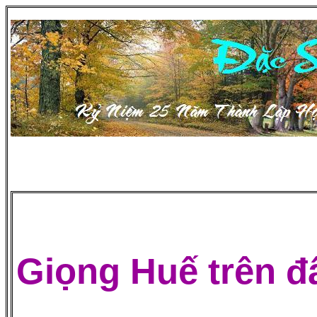
Giọng
Huế
trên đ