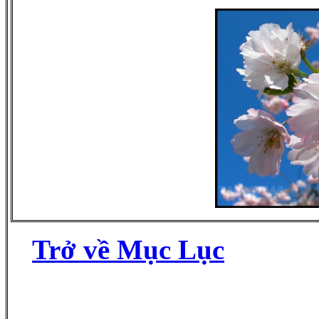
Trở về Mục Lục