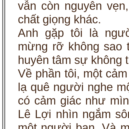
vẫn còn nguyên vẹn
chất giọng khác.
Anh gặp tôi là ngư
mừng rỡ không sao t
huyên tâm sự không t
Về phần tôi, một cảm 
lạ quê người nghe mộ
có cảm giác như mìn
Lê Lợi nhìn ngắm sô
một người bạn. Và m