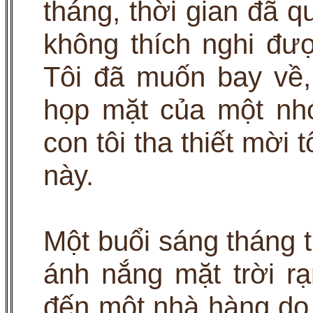
tháng, thời gian đã qu
không thích nghi đư
Tôi đã muốn bay về,
họp mặt của một nh
con tôi tha thiết mời 
này.
Một buổi sáng tháng tư
ánh nắng mặt trời rạ
đến một nhà hàng do 