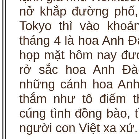
nở khắp đường phố,
Tokyo thì vào khoả
tháng 4 là hoa Anh Đ
họp mặt hôm nay đượ
rở sắc hoa Anh Đào
những cánh hoa Anh
thắm như tô điểm 
cúng tình đồng bào,
người con Việt xa xứ.