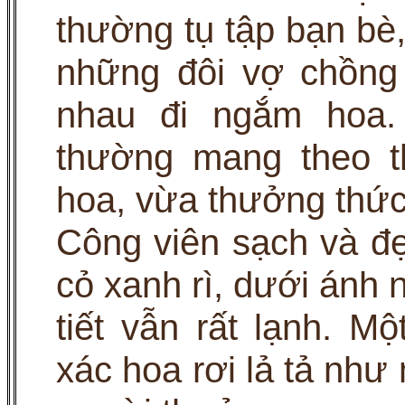
thường tụ tập bạn bè
những đôi vợ chồng
nhau đi ngắm hoa
thường mang theo t
hoa, vừa thưởng thứ
Công viên sạch và đ
cỏ xanh rì, dưới ánh n
tiết vẫn rất lạnh. M
xác hoa rơi lả tả như