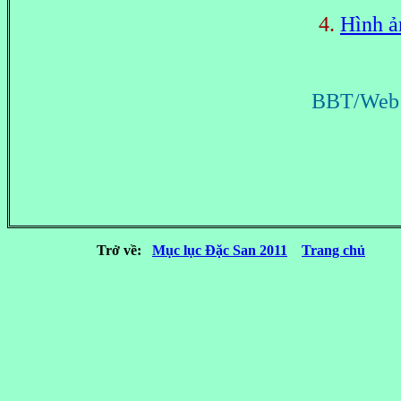
4.
Hình ả
BBT/Web Y
Trở về:
Mục lục Đặc San 2011
Trang chủ