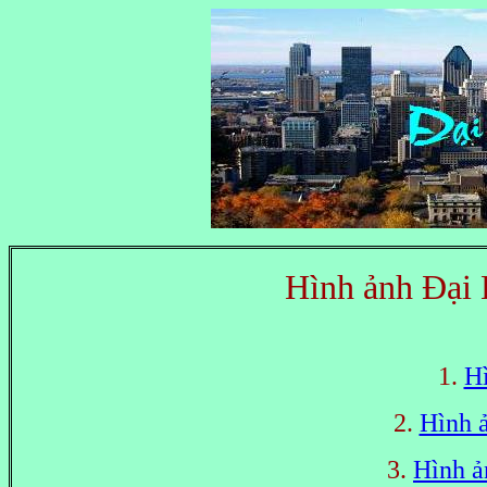
Hình ảnh Đại
1.
Hì
2.
Hình 
3.
Hình ả