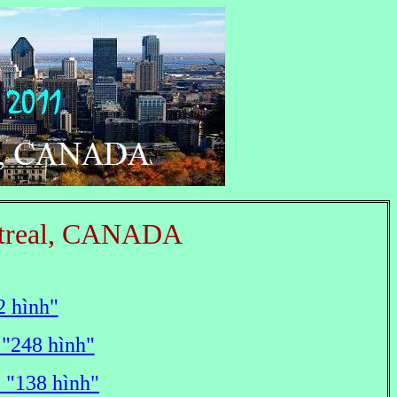
ntreal, CANADA
2 hình"
 "248 hình"
 "138 hình"