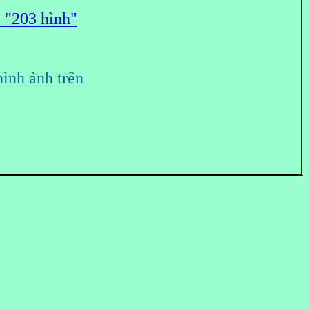
 "203 hình"
nh ảnh trên