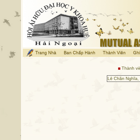
Trang Nhà
Ban Chấp Hành
Thành Viên
Ghi
Thành vi
Lê Chân Nghĩa,