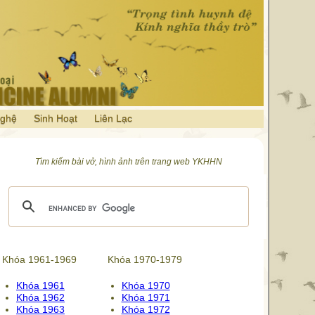
Nghệ
Sinh Hoạt
Liên Lạc
Tìm kiếm bài vở, hình ảnh trên trang web YKHHN
Khóa 1961-1969
Khóa 1970-1979
Khóa 1961
Khóa 1970
Khóa 1962
Khóa 1971
Khóa 1963
Khóa 1972