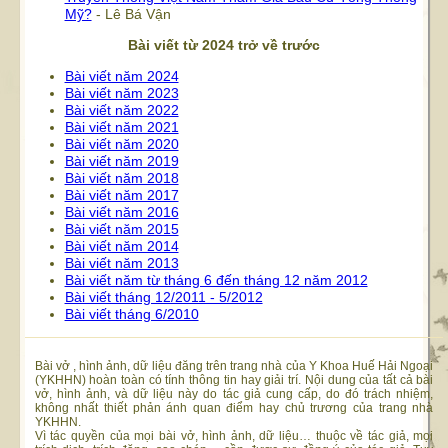
Mỹ?
- Lê Bá Vận
Bài viết từ 2024 trở về trước
Bài viết năm 2024
Bài viết năm 2023
Bài viết năm 2022
Bài viết năm 2021
Bài viết năm 2020
Bài viết năm 2019
Bài viết năm 2018
Bài viết năm 2017
Bài viết năm 2016
Bài viết năm 2015
Bài viết năm 2014
Bài viết năm 2013
Bài viết năm từ tháng 6 đến tháng 12 năm 2012
Bài viết tháng 12/2011 - 5/2012
Bài viết tháng 6/2010
Bài vở , hình ảnh, dữ liệu đăng trên trang nhà của Y Khoa Huế Hải Ngoại
(YKHHN) hoàn toàn có tính thông tin hay giải trí. Nội dung của tất cả bài
vở, hình ảnh, và dữ liệu này do tác giả cung cấp, do đó trách nhiệm,
không nhất thiết phản ánh quan điểm hay chủ trương của trang nhà
YKHHN.
Vì tác quyền của mọi bài vở, hình ảnh, dữ liệu… thuộc về tác giả, mọi