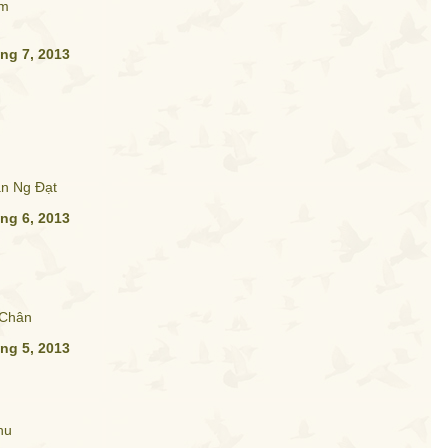
âm
ng 7, 2013
n Ng Đạt
ng 6, 2013
Chân
ng 5, 2013
hu