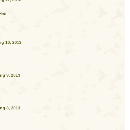
Hoa
ng 10, 2013
ng 9, 2013
ng 8, 2013
n