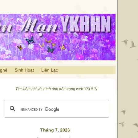
Nghệ
Sinh Hoạt
Liên Lạc
Tìm kiếm bài vở, hình ảnh trên trang web YKHHN
Tháng 7, 2026