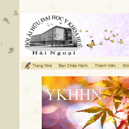
Trang Nhà
Ban Chấp Hành
Thành Viên
Ghi