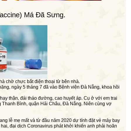
accine) Má Đã Sưng.
hà chờ chực bắt điện thoại từ bên nhà.
 nặng, ngày 5 tháng 7 đã vào Bệnh viện Đà Nẵng, khoa hồi
hạy thận, đái tháo đường, cao huyết áp. Cụ ở với
em trai
ng Thanh Bình, quận Hải Châu, Đà Nẵng. Niên cùng vợ
ang lễ mẹ mất và từ đầu năm 2020 dự tính đặt vé máy bay
hai, đại dịch Coronavirus phát khởi khiến anh phải hoãn