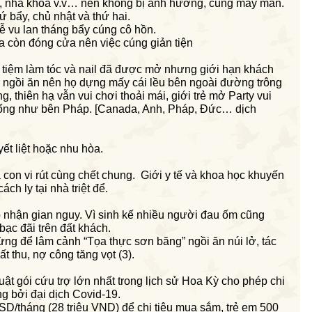
y, nha khoa v.v… nên không bị ảnh hưởng, cũng may mắn.
 bẩy, chủ nhật và thứ hai.
ễ vu lan tháng bẩy cúng cô hồn.
a còn đóng cửa nên việc cúng giản tiện
c tiệm làm tóc và nail đã được mở nhưng giới hạn khách
g ngồi ăn nên họ dựng mấy cái lều bên ngoài đường trông
, thiên hạ vẫn vui chơi thoải mái, giới trẻ mở Party vui
 giống như bên Pháp. [Canada, Anh, Pháp, Đức… dịch
ết liệt hoặc nhu hòa.
 con vi rút cùng chết chung. Giới y tế và khoa học khuyến
ách ly tại nhà triệt để.
p nhận gian nguy. Vì sinh kế nhiều người đau ốm cũng
bạc đãi trên đất khách.
đừng để lâm cảnh
“
Tọa thực sơn băng”
ngồi ăn núi lở,
tác
t thu, nợ công tăng vọt
(3).
t gói cứu trợ lớn nhất trong lịch sử Hoa Kỳ cho phép chi
ng bởi đại dịch Covid-19.
USD
/tháng
(28 triệu VND)
để chi tiêu mua sắm
, trẻ em 500