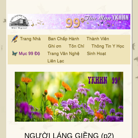
Trang Nhà
Ban Chấp Hành
Thành Viên
Ghi ơn
Tôn Chỉ
Thông Tin Y Học
Mục 99 Độ
Trang Văn Nghệ
Sinh Hoạt
Liên Lạc
NGƯỜI LÁNG GIỀNG (p2)